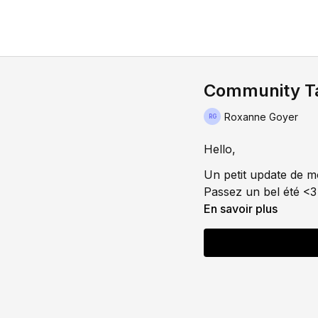
Community Tal
Roxanne Goyer
Hello,
Un petit update de m
Passez un bel été <3
En savoir plus