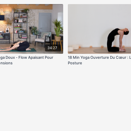
34:27
ga Doux - Flow Apaisant Pour
18 Min Yoga Ouverture Du Cœur : L
ensions
Posture