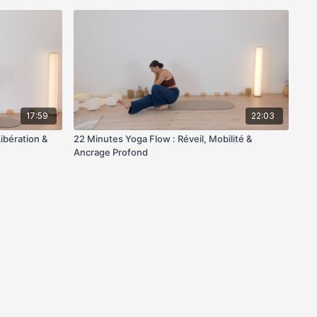
17:59
22:03
ibération &
22 Minutes Yoga Flow : Réveil, Mobilité &
Ancrage Profond