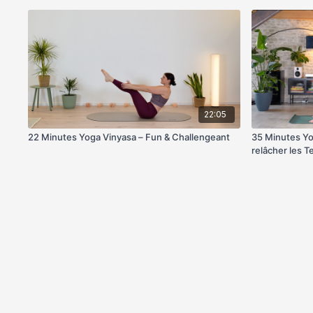
22:05
22 Minutes Yoga Vinyasa – Fun & Challengeant
35 Minutes Yo
relâcher les T