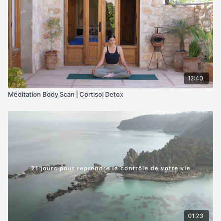
12:40
Méditation Body Scan | Cortisol Detox
01:23