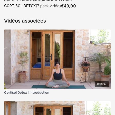
€49,00
CORTISOL DETOX
(7 pack vidéo)
Vidéos associées
03:24
Cortisol Detox I Introduction