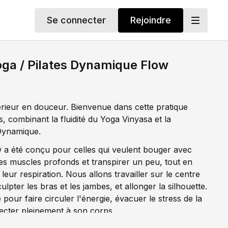
Se connecter
Rejoindre
ga / Pilates Dynamique Flow
térieur en douceur. Bienvenue dans cette pratique
, combinant la fluidité du Yoga Vinyasa et la
 Dynamique.
 a été conçu pour celles qui veulent bouger avec
les muscles profonds et transpirer un peu, tout en
leur respiration. Nous allons travailler sur le centre
culpter les bras et les jambes, et allonger la silhouette.
 pour faire circuler l'énergie, évacuer le stress de la
ecter pleinement à son corps.