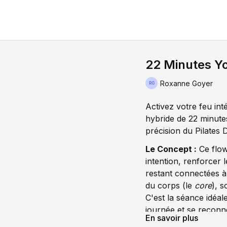
22 Minutes Yo
Roxanne Goyer
Activez votre feu in
hybride de 22 minutes
précision du Pilates
Le Concept :
Ce flow
intention, renforcer 
restant connectées à 
du corps (le
core
), s
C'est la séance idéale
journée et se reconn
En savoir plus